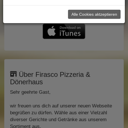
Alle Cookies aktzeptieren
Über Firasco Pizzeria &
Dönerhaus
Sehr geehrte Gast,
wir freuen uns dich auf unserer neuen Webseite
begrüßen zu dürfen. Wähle aus einer Vielzahl
diverser Gerichte und Getränke aus unserem
Sortiment aus.