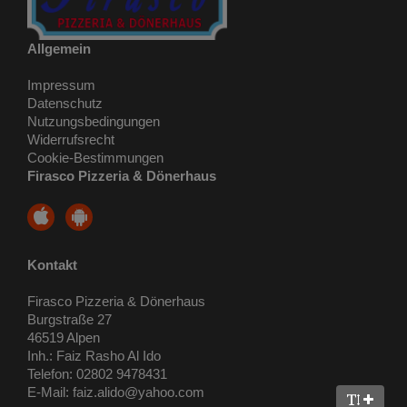
Allgemein
Impressum
Datenschutz
Nutzungsbedingungen
Widerrufsrecht
Cookie-Bestimmungen
Firasco Pizzeria & Dönerhaus
Kontakt
Firasco Pizzeria & Dönerhaus
Burgstraße 27
46519 Alpen
Inh.: Faiz Rasho Al Ido
Telefon: 02802 9478431
E-Mail: faiz.alido@yahoo.com
Text verg