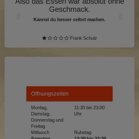
Also das Essen war absolut ohne
Geschmack.
Kannst du besser selbst machen.
Frank Schulz
Öffnungszeiten
Montag,
11:30 bis 23:00
Dienstag,
Uhr
Donnerstag und
Freitag
Mittwoch
Ruhetag
Samstag,
12:30 bis 22:30