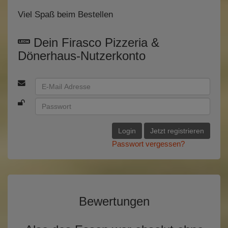
Viel Spaß beim Bestellen
Dein Firasco Pizzeria &
Dönerhaus-Nutzerkonto
Login
Jetzt registrieren
Passwort vergessen?
Bewertungen
Vorherige
Nächst